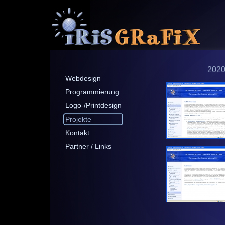
202
Webdesign
Programmierung
Logo-/Printdesign
Projekte
Kontakt
Partner / Links